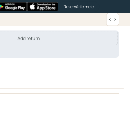
Rezervările mele
Add return