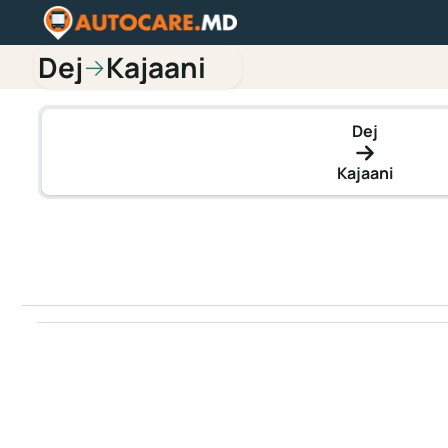
Dej
Kajaani
→
Dej
Kajaani