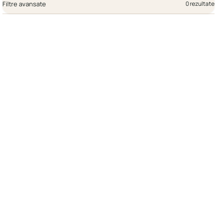
Filtre avansate
0 rezultate