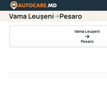
Vama Leușeni
Pesaro
→
Vama Leușeni
Pesaro