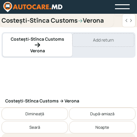
Costești-Stînca Customs
Verona
→
Costești-Stînca Customs
Add return
Verona
Costești-Stînca Customs → Verona
Dimineață
După-amiază
Seară
Noapte