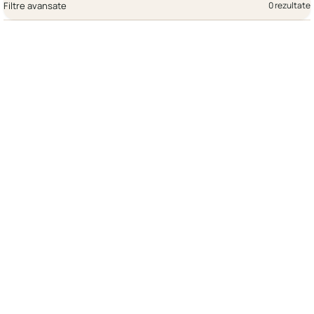
Filtre avansate
0 rezultate