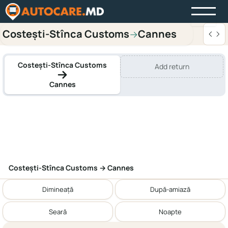
Costești-Stînca Customs
Cannes
→
Costești-Stînca Customs
Add return
Cannes
Costești-Stînca Customs → Cannes
Dimineață
După-amiază
Seară
Noapte