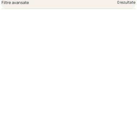
Filtre avansate
0 rezultate