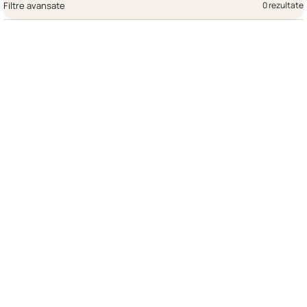
Filtre avansate
0 rezultate