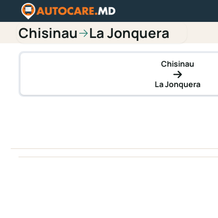
Chisinau
La Jonquera
→
Chisinau
La Jonquera