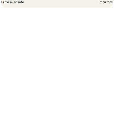
Filtre avansate
0 rezultate