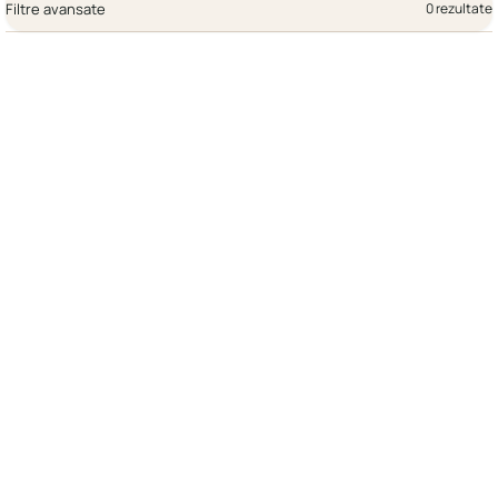
Filtre avansate
0 rezultate