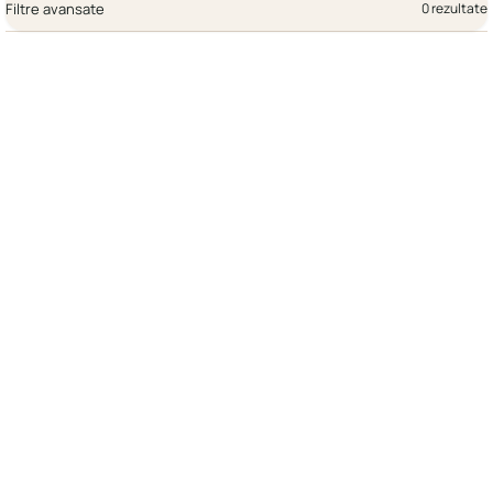
Filtre avansate
0 rezultate