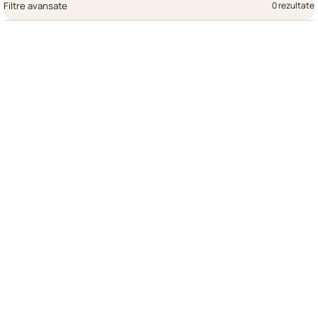
Filtre avansate
0 rezultate