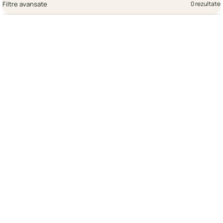
Filtre avansate
0 rezultate