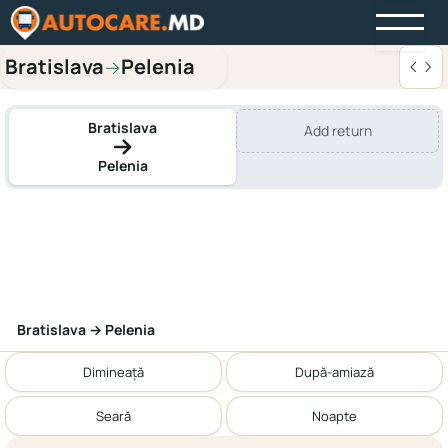
Bratislava
Pelenia
→
Bratislava
Add return
Pelenia
Bratislava → Pelenia
Dimineață
După-amiază
Seară
Noapte