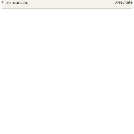
Filtre avansate
0 rezultate