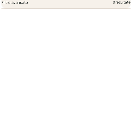
Filtre avansate
0 rezultate