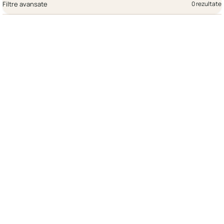
Filtre avansate
0 rezultate