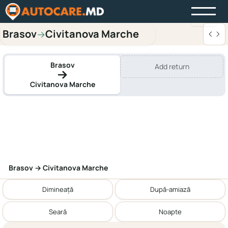
Brasov
Civitanova Marche
→
Brasov
Add return
Civitanova Marche
Brasov → Civitanova Marche
Dimineață
După-amiază
Seară
Noapte