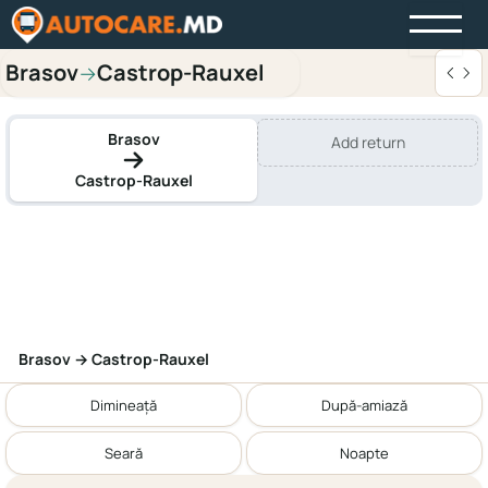
Brasov
Castrop-Rauxel
→
Brasov
Add return
Castrop-Rauxel
Brasov → Castrop-Rauxel
Dimineață
După-amiază
Seară
Noapte