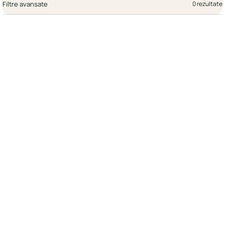
Filtre avansate
0 rezultate