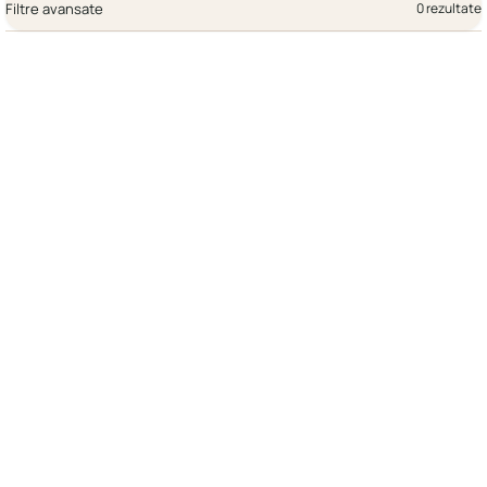
Filtre avansate
0 rezultate