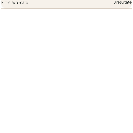
Filtre avansate
0 rezultate