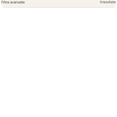
Filtre avansate
0 rezultate