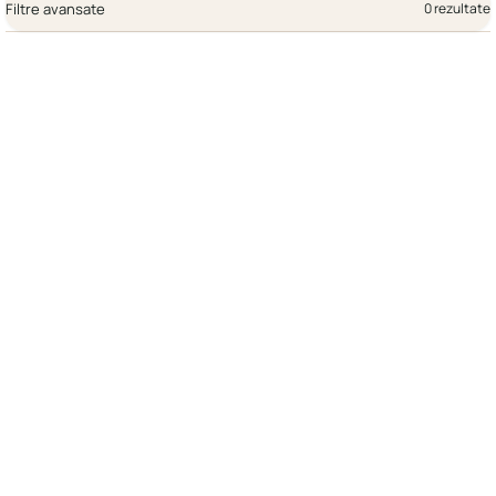
Filtre avansate
0 rezultate