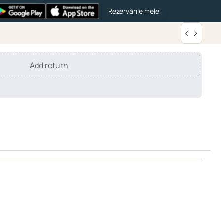
Rezervările mele
Add return