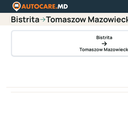
Bistrita
Tomaszow Mazowieck
→
Bistrita
Tomaszow Mazowieck