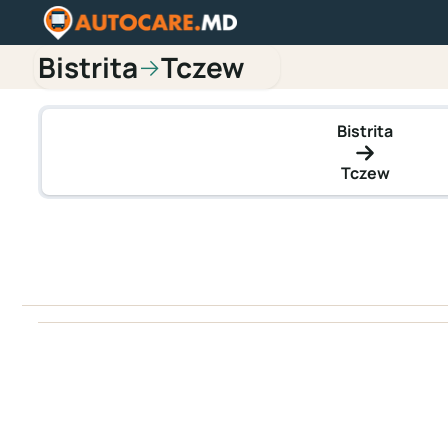
Bistrita
Tczew
→
Bistrita
Tczew