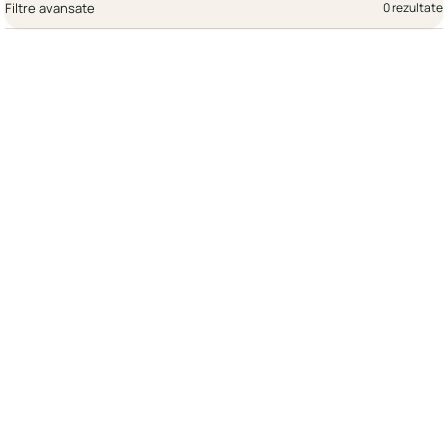
Filtre avansate
0 rezultate