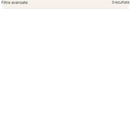
Filtre avansate
0 rezultate