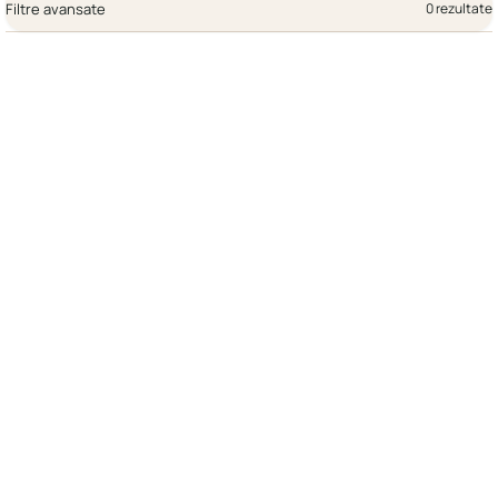
Filtre avansate
0 rezultate