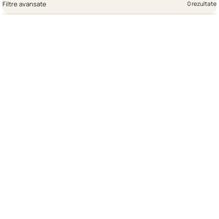
Filtre avansate
0 rezultate