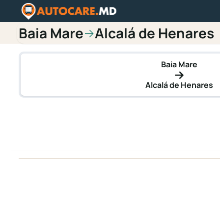
Baia Mare
Alcalá de Henares
→
Baia Mare
Alcalá de Henares