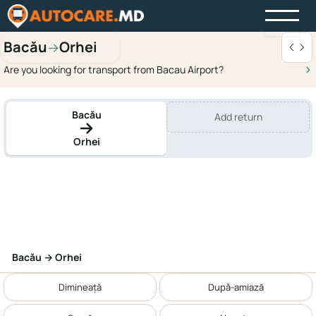
Bacău
Orhei
→
Are you looking for transport from Bacau Airport?
Bacău
Add return
Orhei
Bacău → Orhei
Dimineață
După-amiază