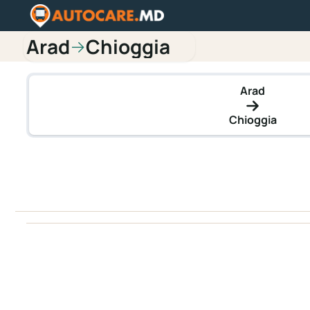
Arad
Chioggia
→
Arad
Chioggia