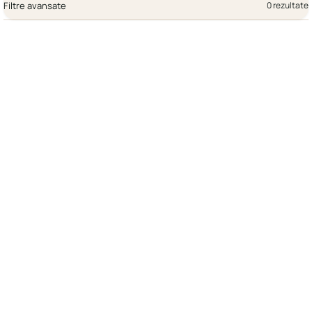
Filtre avansate
0 rezultate