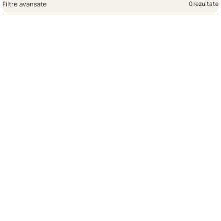
Filtre avansate
0 rezultate