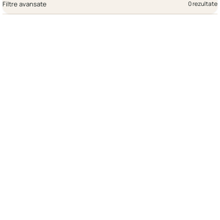
Filtre avansate
0 rezultate